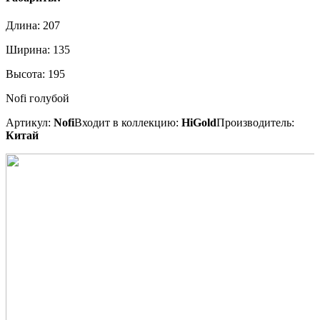
Длина:
207
Ширина:
135
Высота:
195
Nofi голубой
Артикул:
Nofi
Входит в коллекцию:
HiGold
Производитель:
Китай