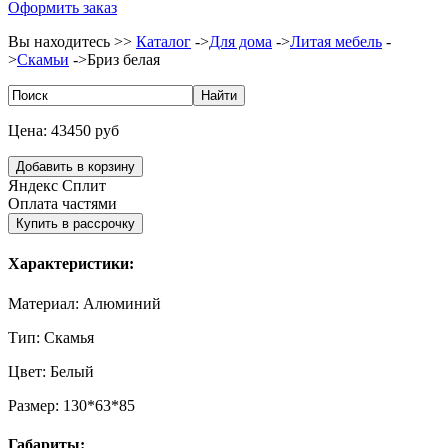
Оформить заказ
Вы находитесь >>
Каталог
->
Для дома
->
Литая мебель
-
>
Скамьи
->
Бриз белая
Цена:
43450 руб
Яндекс Сплит
Оплата частями
Характеристики:
Материал:
Алюминий
Тип:
Скамья
Цвет:
Белый
Размер:
130*63*85
Габариты: