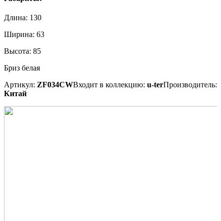
Длина:
130
Ширина:
63
Высота:
85
Бриз белая
Артикул:
ZF034CW
Входит в коллекцию:
u-ter
Производитель:
Китай