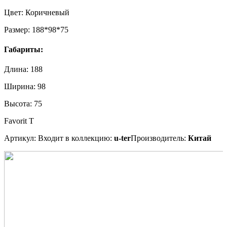
Цвет:
Коричневый
Размер:
188*98*75
Габариты:
Длина:
188
Ширина:
98
Высота:
75
Favorit T
Артикул:
Входит в коллекцию:
u-ter
Производитель:
Китай