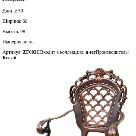
Длина:
59
Ширина:
60
Высота:
98
Империя волна
Артикул:
ZF003C
Входит в коллекцию:
u-ter
Производитель:
Китай