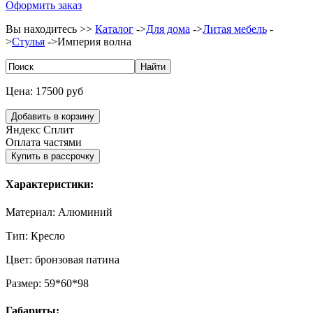
Оформить заказ
Вы находитесь >>
Каталог
->
Для дома
->
Литая мебель
-
>
Стулья
->
Империя волна
Цена:
17500 руб
Яндекс Сплит
Оплата частями
Характеристики:
Материал:
Алюминий
Тип:
Кресло
Цвет:
бронзовая патина
Размер:
59*60*98
Габариты: