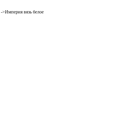
->
Империя вязь белое