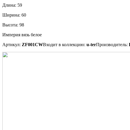
Длина:
59
Ширина:
60
Высота:
98
Империя вязь белое
Артикул:
ZF001CW
Входит в коллекцию:
u-ter
Производитель: