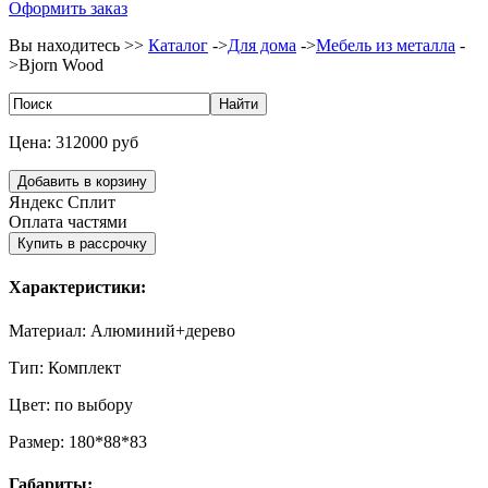
Оформить заказ
Вы находитесь >>
Каталог
->
Для дома
->
Мебель из металла
-
>
Bjorn Wood
Цена:
312000 руб
Яндекс Сплит
Оплата частями
Характеристики:
Материал:
Алюминий+дерево
Тип:
Комплект
Цвет:
по выбору
Размер:
180*88*83
Габариты: