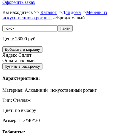
Оформить заказ
Вы находитесь >>
Каталог
->
Для дома
->
Мебель из
искусственного ротанга
->
Бридж малый
Цена:
28000 руб
Яндекс Сплит
Оплата частями
Характеристики:
Материал:
Алюминий+искусственный ротанг
Тип:
Стеллаж
Цвет:
по выбору
Размер:
113*40*30
Габариты: