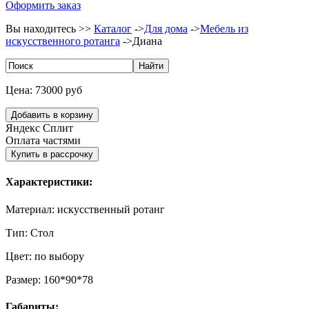
Оформить заказ
Вы находитесь >>
Каталог
->
Для дома
->
Мебель из
искусственного ротанга
->
Диана
Цена:
73000 руб
Яндекс Сплит
Оплата частями
Характеристики:
Материал:
искусственный ротанг
Тип:
Стол
Цвет:
по выбору
Размер:
160*90*78
Габариты: