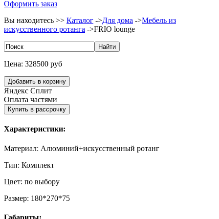
Оформить заказ
Вы находитесь >>
Каталог
->
Для дома
->
Мебель из
искусственного ротанга
->
FRIO lounge
Цена:
328500 руб
Яндекс Сплит
Оплата частями
Характеристики:
Материал:
Алюминий+искусственный ротанг
Тип:
Комплект
Цвет:
по выбору
Размер:
180*270*75
Габариты: