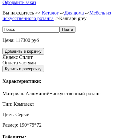
Оформить заказ
Вы находитесь >>
Каталог
->
Для дома
->
Мебель из
искусственного ротанга
->
Калгари grey
Цена:
117300 руб
Яндекс Сплит
Оплата частями
Характеристики:
Материал:
Алюминий+искусственный ротанг
Тип:
Комплект
Цвет:
Серый
Размер:
190*75*72
Габариты: