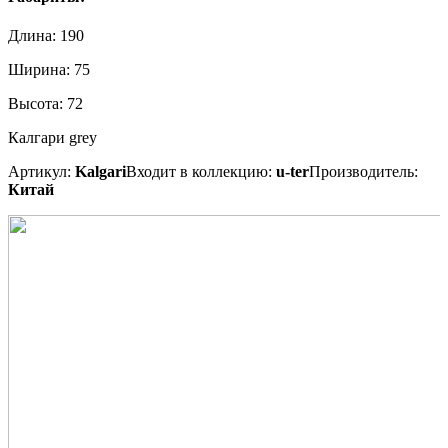
Длина:
190
Ширина:
75
Высота:
72
Калгари grey
Артикул:
Kalgari
Входит в коллекцию:
u-ter
Производитель:
Китай