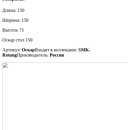
Длина:
150
Ширина:
150
Высота:
71
Оскар стол 150
Артикул:
Оскар
Входит в коллекцию:
SMK-
Rotang
Производитель:
Россия