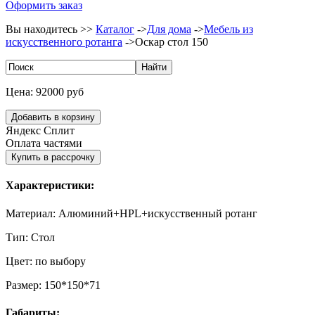
Оформить заказ
Вы находитесь >>
Каталог
->
Для дома
->
Мебель из
искусственного ротанга
->
Оскар стол 150
Цена:
92000 руб
Яндекс Сплит
Оплата частями
Характеристики:
Материал:
Алюминий+HPL+искусственный ротанг
Тип:
Стол
Цвет:
по выбору
Размер:
150*150*71
Габариты: