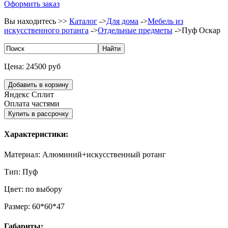
Оформить заказ
Вы находитесь >>
Каталог
->
Для дома
->
Мебель из
искусственного ротанга
->
Отдельные предметы
->
Пуф Оскар
Цена:
24500 руб
Яндекс Сплит
Оплата частями
Характеристики:
Материал:
Алюминий+искусственный ротанг
Тип:
Пуф
Цвет:
по выбору
Размер:
60*60*47
Габариты: