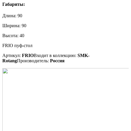
Габариты:
Длина:
90
Ширина:
90
Высота:
40
FRIO пуф-стол
Артикул:
FRIO
Входит в коллекцию:
SMK-
Rotang
Производитель:
Россия