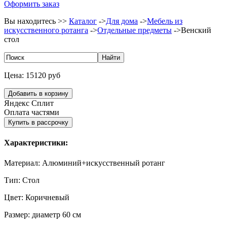
Оформить заказ
Вы находитесь >>
Каталог
->
Для дома
->
Мебель из
искусственного ротанга
->
Отдельные предметы
->
Венский
стол
Цена:
15120 руб
Яндекс Сплит
Оплата частями
Характеристики:
Материал:
Алюминий+искусственный ротанг
Тип:
Стол
Цвет:
Коричневый
Размер:
диаметр 60 см