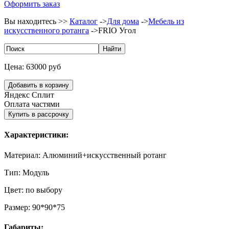
Оформить заказ
Вы находитесь >>
Каталог
->
Для дома
->
Мебель из
искусственного ротанга
->
FRIO Угол
Цена:
63000 руб
Яндекс Сплит
Оплата частями
Характеристики:
Материал:
Алюминий+искусственный ротанг
Тип:
Модуль
Цвет:
по выбору
Размер:
90*90*75
Габариты: