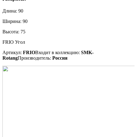
Длина:
90
Ширина:
90
Высота:
75
FRIO Угол
Артикул:
FRIO
Входит в коллекцию:
SMK-
Rotang
Производитель:
Россия