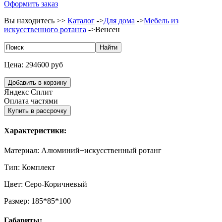
Оформить заказ
Вы находитесь >>
Каталог
->
Для дома
->
Мебель из
искусственного ротанга
->
Венсен
Цена:
294600 руб
Яндекс Сплит
Оплата частями
Характеристики:
Материал:
Алюминий+искусственный ротанг
Тип:
Комплект
Цвет:
Серо-Коричневый
Размер:
185*85*100
Габариты: