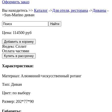
Оформить заказ
Вы находитесь >>
Каталог
->
Для отеля, ресторана
->
Диваны
-
>
Sun-Marino диван
Цена:
114500 руб
Яндекс Сплит
Оплата частями
Характеристики:
Материал:
Алюминий+искусственный ротанг
Тип:
Диван
Цвет:
по выбору
Размер:
202*77*90
Габариты: