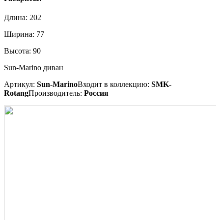
Длина:
202
Ширина:
77
Высота:
90
Sun-Marino диван
Артикул:
Sun-Marino
Входит в коллекцию:
SMK-
Rotang
Производитель:
Россия