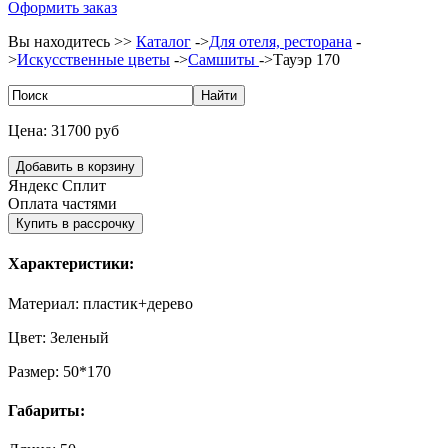
Оформить заказ
Вы находитесь >>
Каталог
->
Для отеля, ресторана
-
>
Искусственные цветы
->
Самшиты
->
Тауэр 170
Цена:
31700 руб
Яндекс Сплит
Оплата частями
Характеристики:
Материал:
пластик+дерево
Цвет:
Зеленый
Размер:
50*170
Габариты: