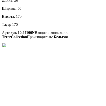
Длина:
50
Ширина:
50
Высота:
170
Тауэр 170
Артикул:
10.44106N
Входит в коллекцию:
TreezCollection
Производитель:
Бельгия