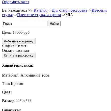
Оформить заказ
Вы находитесь >>
Каталог
->
Для отеля, ресторана
->
Кресла и
стулья
->
Плетеные стулья и кресла
->
MIA
Цена:
17000 руб
Яндекс Сплит
Оплата частями
Характеристики:
Материал:
Алюминий+rope
Тип:
Кресло
Цвет:
Размер:
55*62*77
Габариты: