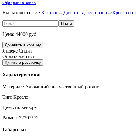
Оформить заказ
Вы находитесь >>
Каталог
->
Для отеля, ресторана
->
Кресла и с
Цена:
44000 руб
Яндекс Сплит
Оплата частями
Характеристики:
Материал:
Алюминий+искусственный ротанг
Тип:
Кресло
Цвет:
по выбору
Размер:
72*67*72
Габариты: