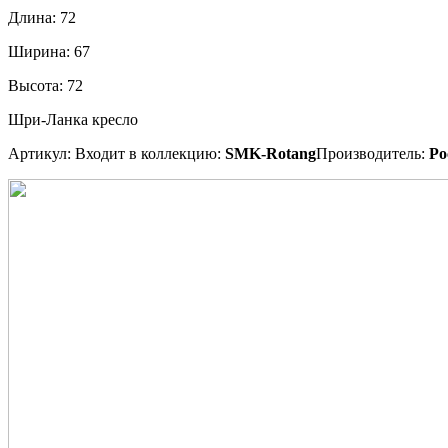
Длина:
72
Ширина:
67
Высота:
72
Шри-Ланка кресло
Артикул:
Входит в коллекцию:
SMK-Rotang
Производитель:
Ро