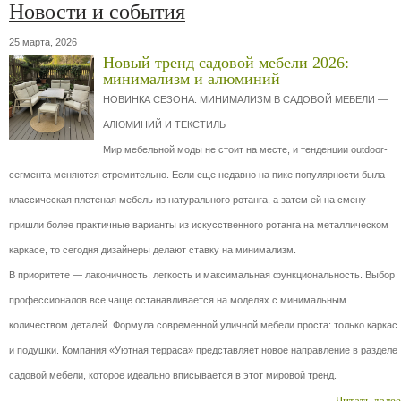
Новости и события
25 марта, 2026
Новый тренд садовой мебели 2026:
минимализм и алюминий
НОВИНКА СЕЗОНА: МИНИМАЛИЗМ В САДОВОЙ МЕБЕЛИ —
АЛЮМИНИЙ И ТЕКСТИЛЬ
Мир мебельной моды не стоит на месте, и тенденции outdoor-
сегмента меняются стремительно. Если еще недавно на пике популярности была
классическая плетеная мебель из натурального ротанга, а затем ей на смену
пришли более практичные варианты из искусственного ротанга на металлическом
каркасе, то сегодня дизайнеры делают ставку на минимализм.
В приоритете — лаконичность, легкость и максимальная функциональность. Выбор
профессионалов все чаще останавливается на моделях с минимальным
количеством деталей. Формула современной уличной мебели проста: только каркас
и подушки. Компания «Уютная терраса» представляет новое направление в разделе
садовой мебели, которое идеально вписывается в этот мировой тренд.
Читать далее